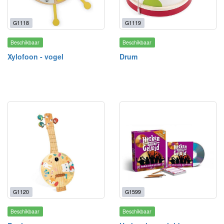
G1118
G1119
Beschikbaar
Beschikbaar
Xylofoon - vogel
Drum
G1120
G1599
Beschikbaar
Beschikbaar