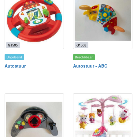
G1505
G1508
Uitgeleend
Beschikbaar
Autostuur
Autostuur - ABC