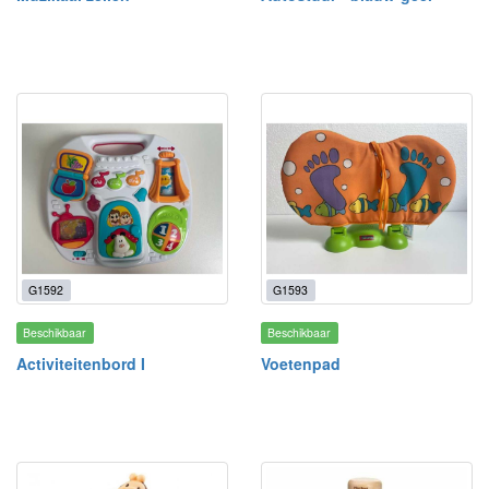
G1592
G1593
Beschikbaar
Beschikbaar
Activiteitenbord I
Voetenpad