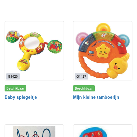
G1420
G1427
Beschikbaar
Beschikbaar
Baby spiegeltje
Mijn kleine tamboerijn