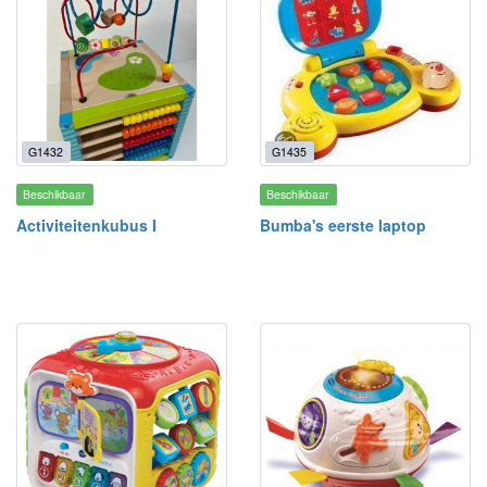
G1432
G1435
Beschikbaar
Beschikbaar
Activiteitenkubus I
Bumba's eerste laptop