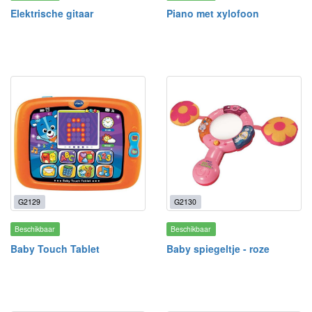
Elektrische gitaar
Piano met xylofoon
G2129
G2130
Beschikbaar
Beschikbaar
Baby Touch Tablet
Baby spiegeltje - roze