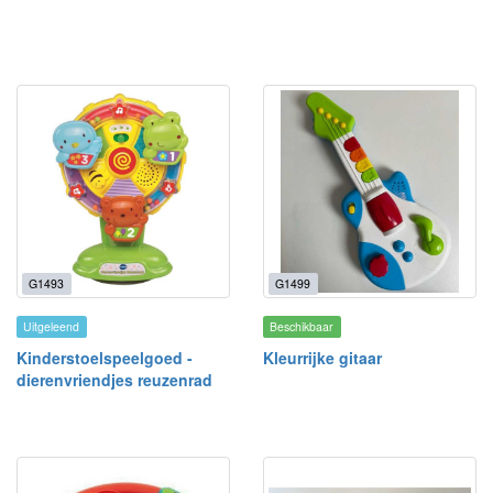
G1493
G1499
Uitgeleend
Beschikbaar
Kinderstoelspeelgoed -
Kleurrijke gitaar
dierenvriendjes reuzenrad