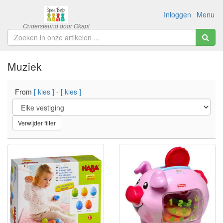
Inloggen
Menu
Muziek
From
[ kies ]
-
[ kies ]
Verwijder filter