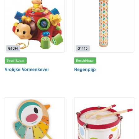
G1594
G1115
Beschikbaar
Beschikbaar
Vrolijke Vormenkever
Regenpijp