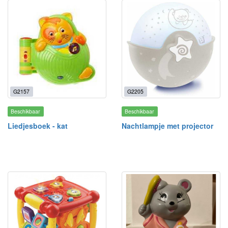
G2157
G2205
Beschikbaar
Beschikbaar
Liedjesboek - kat
Nachtlampje met projector