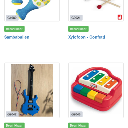
G1980
G2021
Beschikbaar
Beschikbaar
Sambaballen
Xylofoon - Confetti
G2042
G2048
Beschikbaar
Beschikbaar