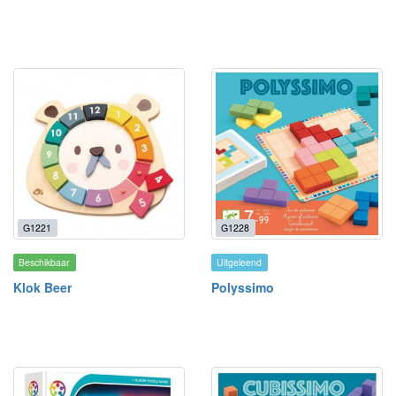
G1221
G1228
Beschikbaar
Uitgeleend
Klok Beer
Polyssimo