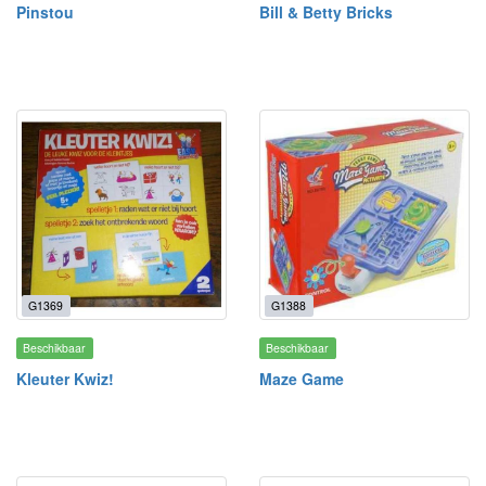
Pinstou
Bill & Betty Bricks
G1369
G1388
Beschikbaar
Beschikbaar
Kleuter Kwiz!
Maze Game