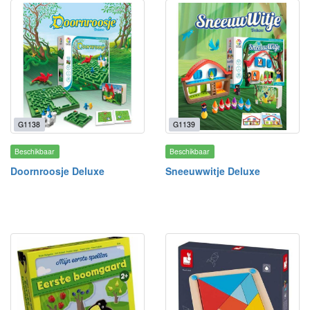
G1138
G1139
Beschikbaar
Beschikbaar
Doornroosje Deluxe
Sneeuwwitje Deluxe