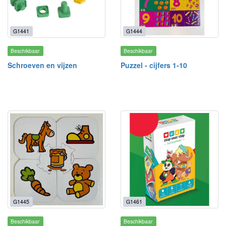
G1441
G1444
Beschikbaar
Beschikbaar
Schroeven en vijzen
Puzzel - cijfers 1-10
G1445
G1461
Beschikbaar
Beschikbaar