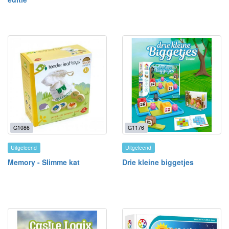
G1086
G1176
Uitgeleend
Uitgeleend
Memory - Slimme kat
Drie kleine biggetjes