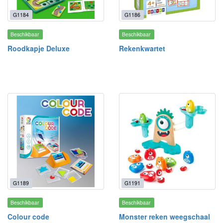
G1184
G1186
Beschikbaar
Beschikbaar
Roodkapje Deluxe
Rekenkwartet
G1189
G1191
Beschikbaar
Beschikbaar
Colour code
Monster reken weegschaal