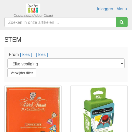
Inloggen
Menu
STEM
From
[ kies ]
-
[ kies ]
Verwijder filter