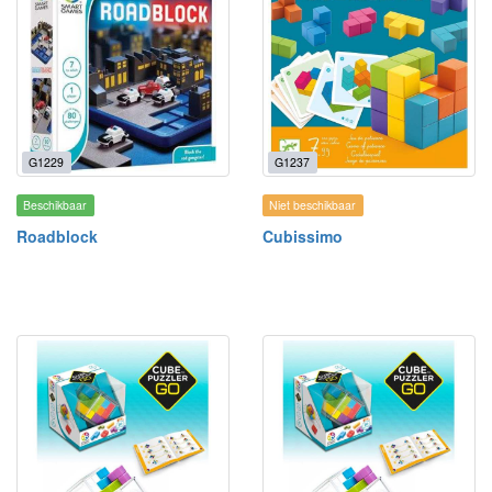
G1229
G1237
Beschikbaar
Niet beschikbaar
Roadblock
Cubissimo