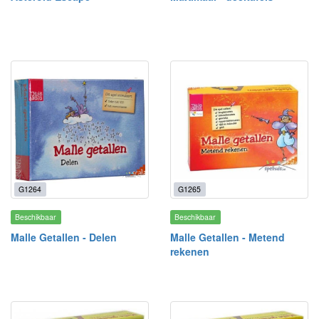
G1264
G1265
Beschikbaar
Beschikbaar
Malle Getallen - Delen
Malle Getallen - Metend
rekenen