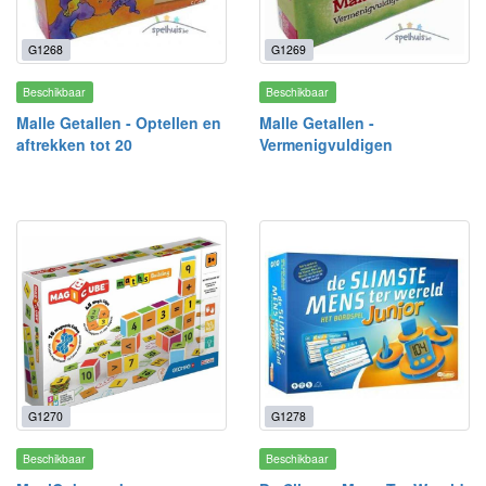
G1268
G1269
Beschikbaar
Beschikbaar
Malle Getallen - Optellen en
Malle Getallen -
aftrekken tot 20
Vermenigvuldigen
G1270
G1278
Beschikbaar
Beschikbaar