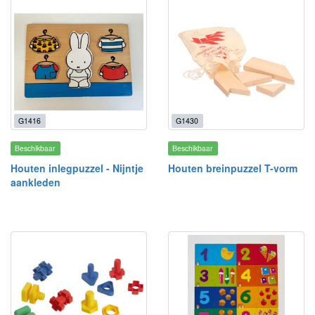
G1416
G1430
Beschikbaar
Beschikbaar
Houten inlegpuzzel - Nijntje
Houten breinpuzzel T-vorm
aankleden