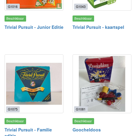
G1016
G1043
Beschikbaar
Beschikbaar
Trivial Pursuit - Junior Editie
Trivial Pursuit - kaartspel
G1075
G1081
Beschikbaar
Beschikbaar
Trivial Pursuit - Familie
Goocheldoos
editie