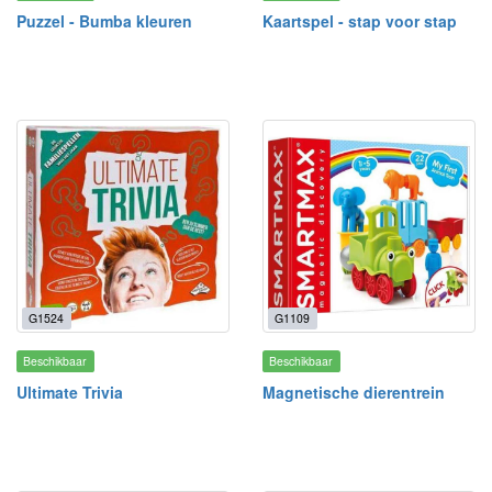
Puzzel - Bumba kleuren
Kaartspel - stap voor stap
G1524
G1109
Beschikbaar
Beschikbaar
Ultimate Trivia
Magnetische dierentrein