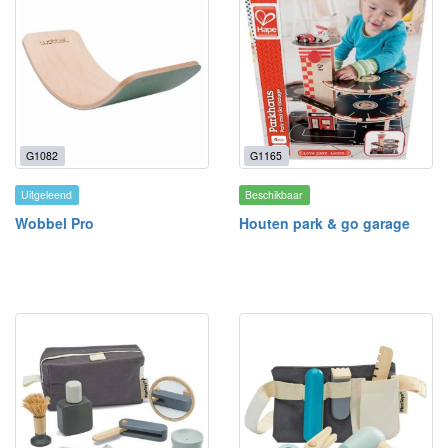
G1082
G1165
Uitgeleend
Beschikbaar
Wobbel Pro
Houten park & go garage