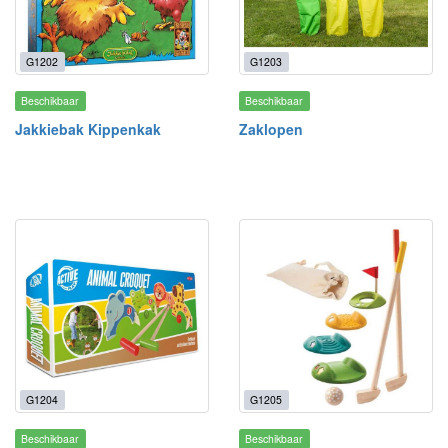
G1202
G1203
Beschikbaar
Beschikbaar
Jakkiebak Kippenkak
Zaklopen
G1204
G1205
Beschikbaar
Beschikbaar