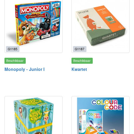
G1185
G1187
Beschikbaar
Beschikbaar
Monopoly - Junior I
Kwartet