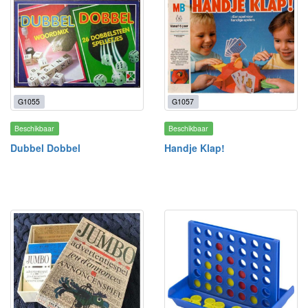
G1055
G1057
Beschikbaar
Beschikbaar
Dubbel Dobbel
Handje Klap!