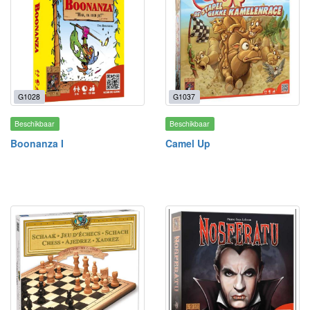
G1028
G1037
Beschikbaar
Beschikbaar
Boonanza I
Camel Up