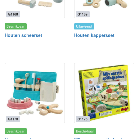
G1168
G1169
Beschikbaar
Uitgeleend
Houten scheerset
Houten kappersset
G1170
G1175
Beschikbaar
Beschikbaar