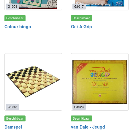
G1001
G1017
Beschikbaar
Beschikbaar
Colour bingo
Get A Grip
G1018
G1023
Beschikbaar
Beschikbaar
Damspel
van Dale - Jeugd