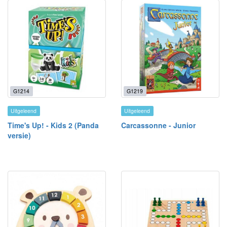
G1214
G1219
Uitgeleend
Uitgeleend
Time's Up! - Kids 2 (Panda
Carcassonne - Junior
versie)