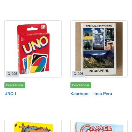
G1025
G1026
Beschikbaar
Beschikbaar
UNO I
Kaartspel - Inca Peru