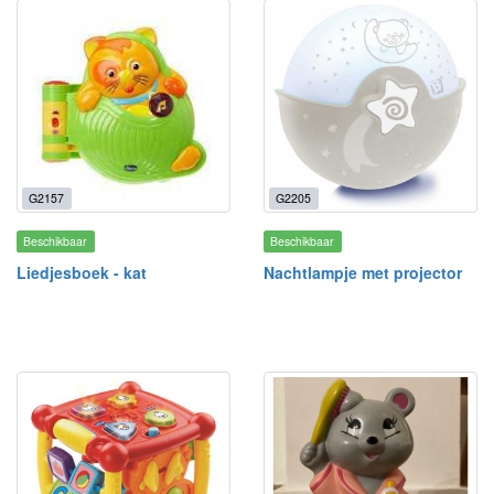
G2157
G2205
Beschikbaar
Beschikbaar
Liedjesboek - kat
Nachtlampje met projector