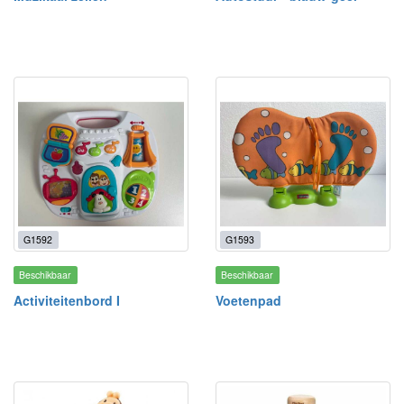
G1592
G1593
Beschikbaar
Beschikbaar
Activiteitenbord I
Voetenpad