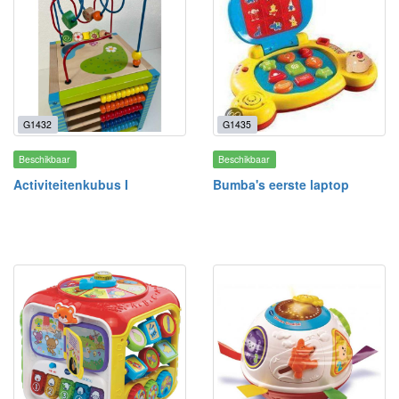
G1432
G1435
Beschikbaar
Beschikbaar
Activiteitenkubus I
Bumba's eerste laptop