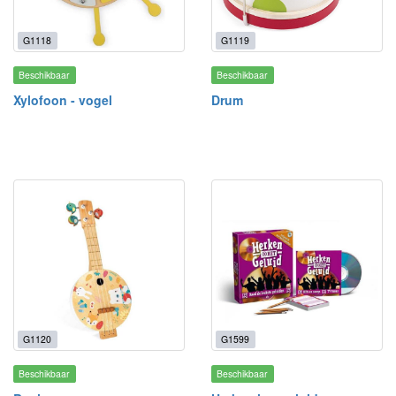
G1118
G1119
Beschikbaar
Beschikbaar
Xylofoon - vogel
Drum
G1120
G1599
Beschikbaar
Beschikbaar