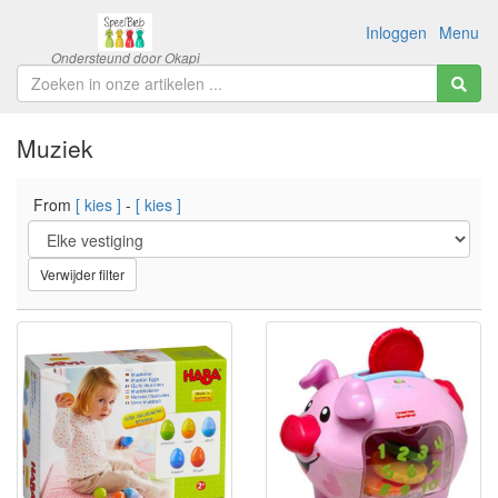
Inloggen
Menu
Muziek
From
[ kies ]
-
[ kies ]
Verwijder filter