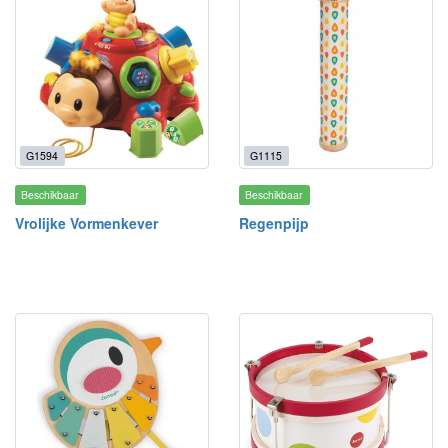
G1594
G1115
Beschikbaar
Beschikbaar
Vrolijke Vormenkever
Regenpijp