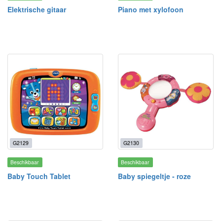
Elektrische gitaar
Piano met xylofoon
G2129
G2130
Beschikbaar
Beschikbaar
Baby Touch Tablet
Baby spiegeltje - roze