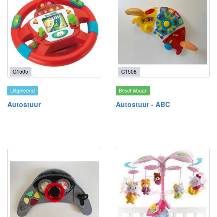
G1505
G1508
Uitgeleend
Beschikbaar
Autostuur
Autostuur - ABC