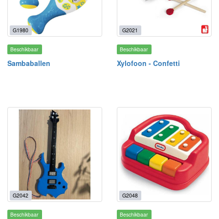
G1980
G2021
Beschikbaar
Beschikbaar
Sambaballen
Xylofoon - Confetti
G2042
G2048
Beschikbaar
Beschikbaar