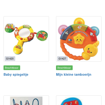
G1420
G1427
Beschikbaar
Beschikbaar
Baby spiegeltje
Mijn kleine tamboerijn