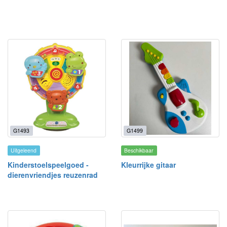
G1493
G1499
Uitgeleend
Beschikbaar
Kinderstoelspeelgoed -
Kleurrijke gitaar
dierenvriendjes reuzenrad