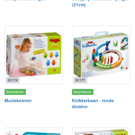
(21cm)
G1174
G1177
Beschikbaar
Beschikbaar
Muziekeieren
Knikkerbaan - ronde
domino