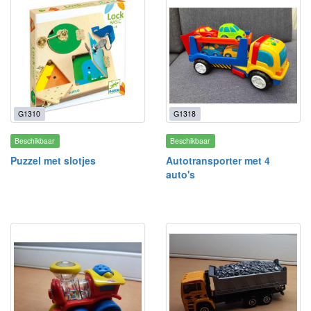
G1310
G1318
Beschikbaar
Beschikbaar
Puzzel met slotjes
Autotransporter met 4
auto's