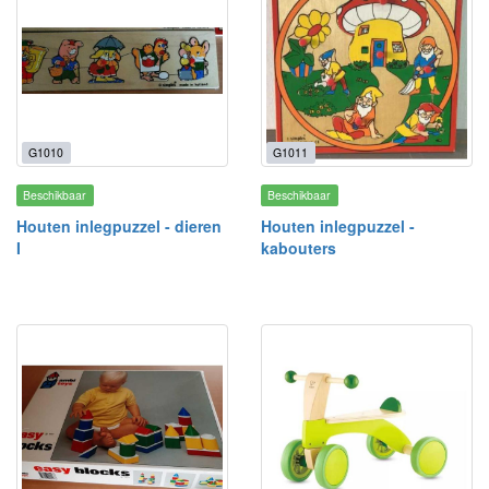
G1010
G1011
Beschikbaar
Beschikbaar
Houten inlegpuzzel - dieren
Houten inlegpuzzel -
I
kabouters