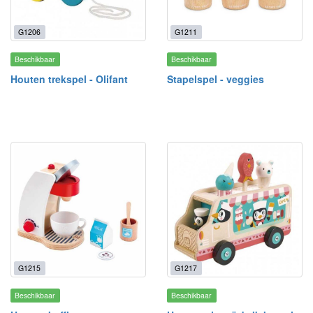
G1206
G1211
Beschikbaar
Beschikbaar
Houten trekspel - Olifant
Stapelspel - veggies
G1215
G1217
Beschikbaar
Beschikbaar