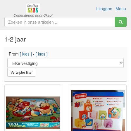
Inloggen
Menu
1-2 jaar
From
[ kies ]
-
[ kies ]
Verwijder filter