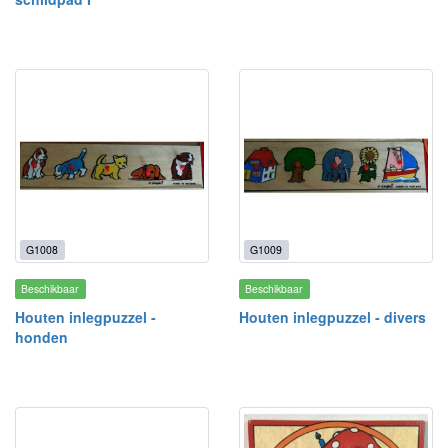
G1008
G1009
Beschikbaar
Beschikbaar
Houten inlegpuzzel -
Houten inlegpuzzel - divers
honden