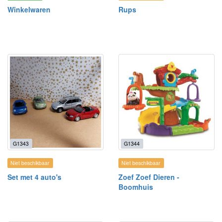
Winkelwaren
Rups
G1343
G1344
Niet beschikbaar
Niet beschikbaar
Set met 4 auto's
Zoef Zoef Dieren -
Boomhuis