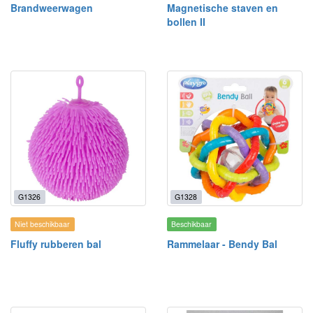
Brandweerwagen
Magnetische staven en
bollen II
G1326
G1328
Niet beschikbaar
Beschikbaar
Fluffy rubberen bal
Rammelaar - Bendy Bal