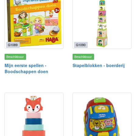
G1089
G1090
Beschikbaar
Beschikbaar
Mijn eerste spellen -
Stapelblokken - boerderij
Boodschappen doen