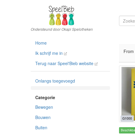
Home
From
Ik schrijf me in
Terug naar Speel'Bieb website
Onlangs toegevoegd
Bewegen
Bouwen
G1000
Buiten
Beschikb