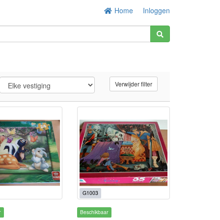
Home
Inloggen
Verwijder filter
G1003
r
Beschikbaar