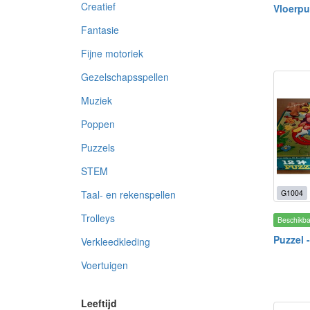
Creatief
Vloerpu
Fantasie
Fijne motoriek
Gezelschapsspellen
Muziek
Poppen
Puzzels
STEM
G1004
Taal- en rekenspellen
Trolleys
Beschikb
Puzzel 
Verkleedkleding
Voertuigen