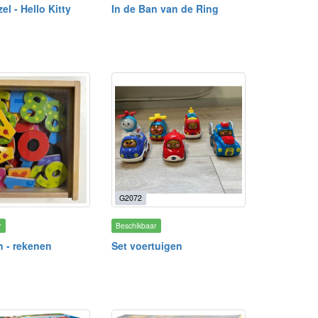
el - Hello Kitty
In de Ban van de Ring
G2072
r
Beschikbaar
 - rekenen
Set voertuigen