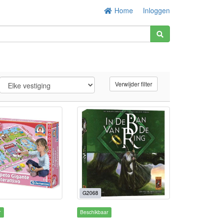
Home
Inloggen
Verwijder filter
G2068
r
Beschikbaar