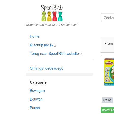
Home
From
Ik schrijf me in
Terug naar Speel'Bieb website
Onlangs toegevoegd
Bewegen
Bouwen
G2065
Buiten
Beschikb