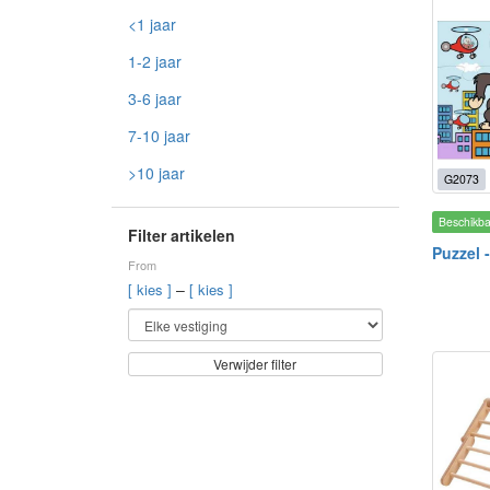
<1 jaar
1-2 jaar
3-6 jaar
7-10 jaar
>10 jaar
G2073
Beschikb
Filter artikelen
Puzzel 
From
–
[ kies ]
[ kies ]
Verwijder filter