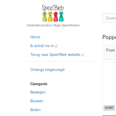
Popp
Home
Ik schrijf me in
From
Terug naar Speel'Bieb website
Onlangs toegevoegd
Bewegen
Bouwen
G1097
Buiten