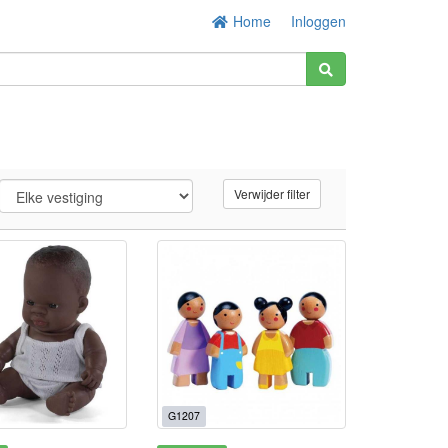
Home
Inloggen
Verwijder filter
G1207