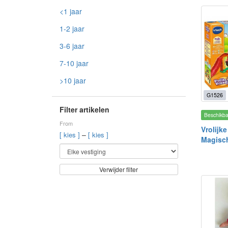
<1 jaar
1-2 jaar
3-6 jaar
7-10 jaar
>10 jaar
G1526
Filter artikelen
Beschikb
From
Vrolijke
–
[ kies ]
[ kies ]
Magisc
Verwijder filter