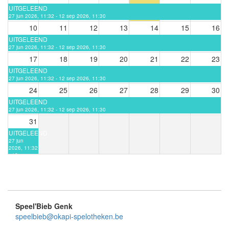
UITGELEEND
27 jun 2026, 11:32 - 12 sep 2026, 11:30
10
11
12
13
14
15
16
UITGELEEND
27 jun 2026, 11:32 - 12 sep 2026, 11:30
17
18
19
20
21
22
23
UITGELEEND
27 jun 2026, 11:32 - 12 sep 2026, 11:30
24
25
26
27
28
29
30
UITGELEEND
27 jun 2026, 11:32 - 12 sep 2026, 11:30
31
UITGELEEND
27 jun
2026, 11:32
- 12 sep
2026, 11:30
Speel'Bieb Genk
speelbieb@okapi-spelotheken.be