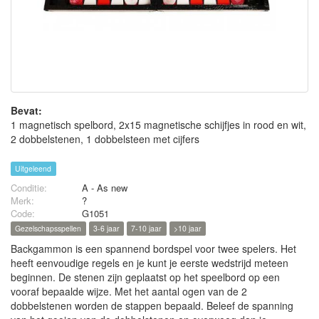
Bevat:
1 magnetisch spelbord, 2x15 magnetische schijfjes in rood en wit,
2 dobbelstenen, 1 dobbelsteen met cijfers
Uitgeleend
Conditie:
A - As new
Merk:
?
Code:
G1051
Gezelschapsspellen
3-6 jaar
7-10 jaar
>10 jaar
Backgammon is een spannend bordspel voor twee spelers. Het
heeft eenvoudige regels en je kunt je eerste wedstrijd meteen
beginnen. De stenen zijn geplaatst op het speelbord op een
vooraf bepaalde wijze. Met het aantal ogen van de 2
dobbelstenen worden de stappen bepaald. Beleef de spanning