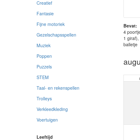
Creatief
Fantasie
Fijne motoriek
Bevat:
4 poortj
Gezelschapsspellen
1 giraf)
balletje
Muziek
Poppen
augu
Puzzels
STEM
Taal- en rekenspellen
Trolleys
Verkleedkleding
Voertuigen