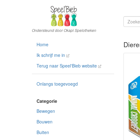
Diere
Home
Ik schrijf me in
Terug naar Speel'Bieb website
Onlangs toegevoegd
Bewegen
Bouwen
Buiten