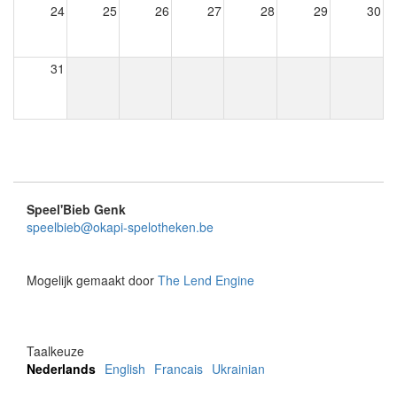
24
25
26
27
28
29
30
31
Speel'Bieb Genk
speelbieb@okapi-spelotheken.be
Mogelijk gemaakt door
The Lend Engine
Taalkeuze
Nederlands
English
Francais
Ukrainian