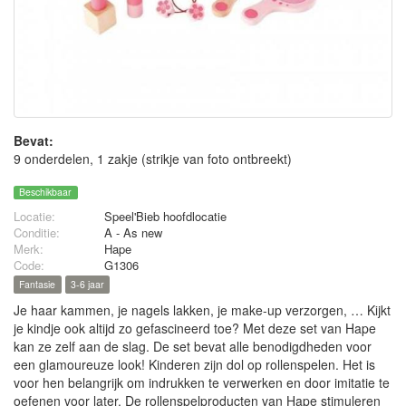
Bevat:
9 onderdelen, 1 zakje (strikje van foto ontbreekt)
Beschikbaar
Locatie:
Speel'Bieb hoofdlocatie
Conditie:
A - As new
Merk:
Hape
Code:
G1306
Fantasie
3-6 jaar
Je haar kammen, je nagels lakken, je make-up verzorgen, … Kijkt
je kindje ook altijd zo gefascineerd toe? Met deze set van Hape
kan ze zelf aan de slag. De set bevat alle benodigdheden voor
een glamoureuze look! Kinderen zijn dol op rollenspelen. Het is
voor hen belangrijk om indrukken te verwerken en door imitatie te
oefenen voor later. De rollenspelproducten van Hape stimuleren