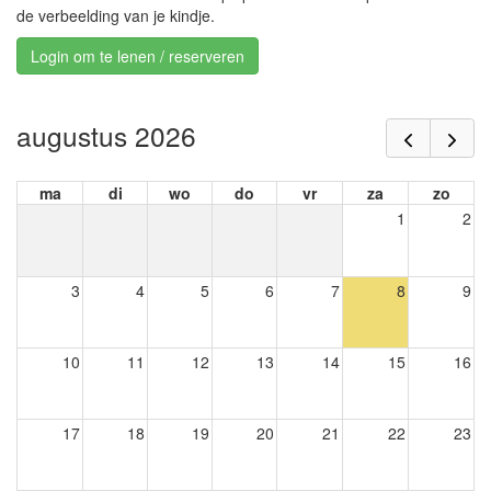
de verbeelding van je kindje.
Login om te lenen / reserveren
augustus 2026
ma
di
wo
do
vr
za
zo
1
2
3
4
5
6
7
8
9
10
11
12
13
14
15
16
17
18
19
20
21
22
23