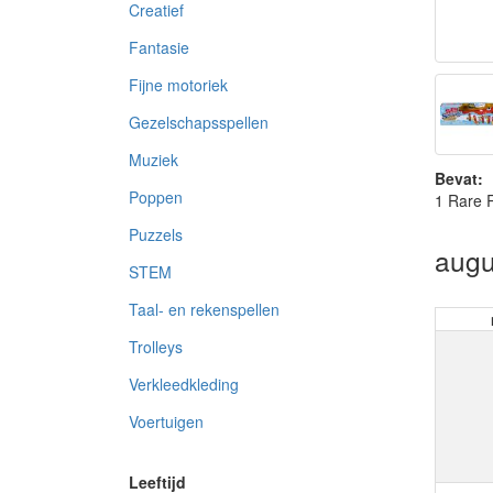
Creatief
Fantasie
Fijne motoriek
Gezelschapsspellen
Muziek
Bevat:
Poppen
1 Rare R
Puzzels
augu
STEM
Taal- en rekenspellen
Trolleys
Verkleedkleding
Voertuigen