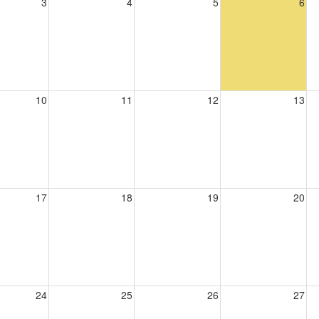
3
4
5
6
10
11
12
13
17
18
19
20
24
25
26
27