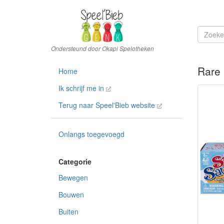
Rare
Home
Ik schrijf me in
Terug naar Speel'Bieb website
Onlangs toegevoegd
Bewegen
Bouwen
Buiten