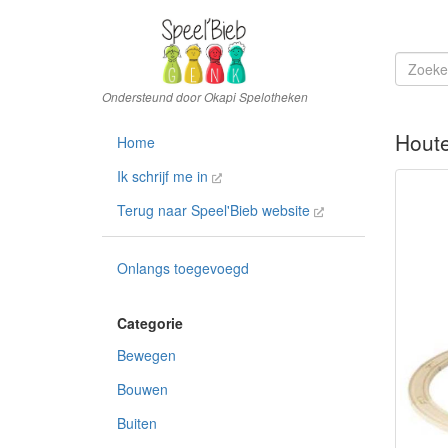
Houte
Home
Ik schrijf me in
Terug naar Speel'Bieb website
Onlangs toegevoegd
Bewegen
Bouwen
Buiten