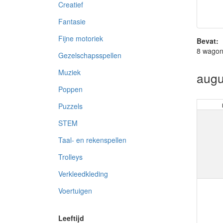
Creatief
Fantasie
Fijne motoriek
Bevat:
8 wagonn
Gezelschapsspellen
Muziek
augu
Poppen
Puzzels
STEM
Taal- en rekenspellen
Trolleys
Verkleedkleding
Voertuigen