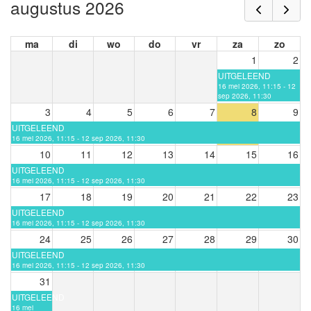
augustus 2026
ma
di
wo
do
vr
za
zo
1
2
UITGELEEND
16 mei 2026, 11:15 - 12
sep 2026, 11:30
3
4
5
6
7
8
9
UITGELEEND
16 mei 2026, 11:15 - 12 sep 2026, 11:30
10
11
12
13
14
15
16
UITGELEEND
16 mei 2026, 11:15 - 12 sep 2026, 11:30
17
18
19
20
21
22
23
UITGELEEND
16 mei 2026, 11:15 - 12 sep 2026, 11:30
24
25
26
27
28
29
30
UITGELEEND
16 mei 2026, 11:15 - 12 sep 2026, 11:30
31
UITGELEEND
16 mei