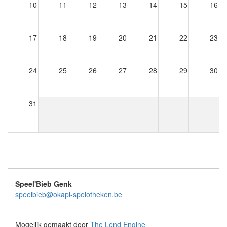
10
11
12
13
14
15
16
17
18
19
20
21
22
23
24
25
26
27
28
29
30
31
Speel'Bieb Genk
speelbieb@okapi-spelotheken.be
Mogelijk gemaakt door
The Lend Engine