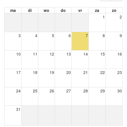
ma
di
wo
do
vr
za
zo
1
2
3
4
5
6
7
8
9
10
11
12
13
14
15
16
17
18
19
20
21
22
23
24
25
26
27
28
29
30
31