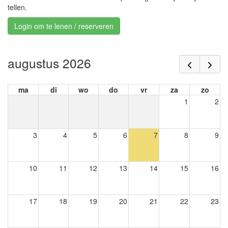
tellen.
Login om te lenen / reserveren
augustus 2026
ma
di
wo
do
vr
za
zo
1
2
3
4
5
6
7
8
9
10
11
12
13
14
15
16
17
18
19
20
21
22
23