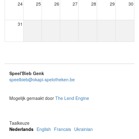
24
25
26
27
28
29
30
31
Speel'Bieb Genk
speelbieb@okapi-spelotheken.be
Mogelijk gemaakt door
The Lend Engine
Taalkeuze
Nederlands
English
Francais
Ukrainian