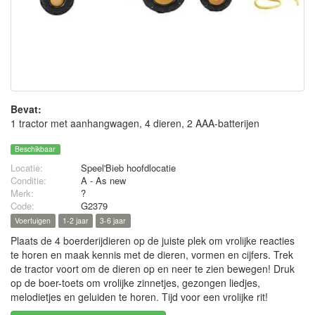
Bevat:
1 tractor met aanhangwagen, 4 dieren, 2 AAA-batterijen
Beschikbaar
Locatie:
Speel'Bieb hoofdlocatie
Conditie:
A - As new
Merk:
?
Code:
G2379
Voertuigen
1-2 jaar
3-6 jaar
Plaats de 4 boerderijdieren op de juiste plek om vrolijke reacties
te horen en maak kennis met de dieren, vormen en cijfers. Trek
de tractor voort om de dieren op en neer te zien bewegen! Druk
op de boer-toets om vrolijke zinnetjes, gezongen liedjes,
melodietjes en geluiden te horen. Tijd voor een vrolijke rit!