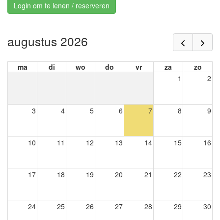
Login om te lenen / reserveren
augustus 2026
ma
di
wo
do
vr
za
zo
1
2
3
4
5
6
7
8
9
10
11
12
13
14
15
16
17
18
19
20
21
22
23
24
25
26
27
28
29
30