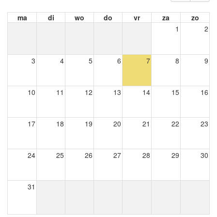
ma
di
wo
do
vr
za
zo
1
2
3
4
5
6
7
8
9
10
11
12
13
14
15
16
17
18
19
20
21
22
23
24
25
26
27
28
29
30
31