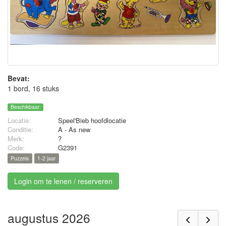
Bevat:
1 bord, 16 stuks
Beschikbaar
Locatie:
Speel'Bieb hoofdlocatie
Conditie:
A - As new
Merk:
?
Code:
G2391
Puzzels
1-2 jaar
Login om te lenen / reserveren
augustus 2026