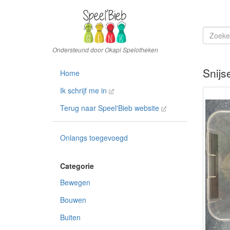
Snijs
Home
Ik schrijf me in
Terug naar Speel'Bieb website
Onlangs toegevoegd
Bewegen
Bouwen
Buiten