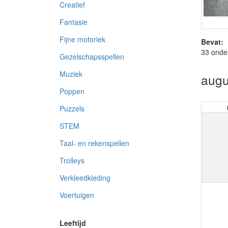
Creatief
Fantasie
Fijne motoriek
Bevat:
33 onde
Gezelschapsspellen
Muziek
augu
Poppen
Puzzels
STEM
Taal- en rekenspellen
Trolleys
Verkleedkleding
Voertuigen