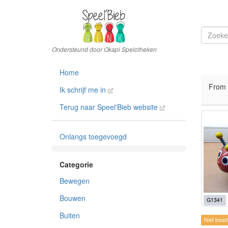
Home
From
Ik schrijf me in
Terug naar Speel'Bieb website
Onlangs toegevoegd
Bewegen
Bouwen
G1341
Buiten
Niet besc