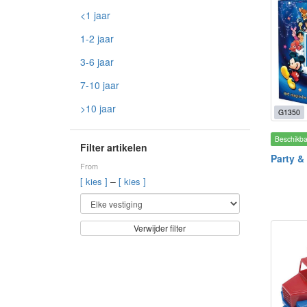
<1 jaar
1-2 jaar
3-6 jaar
7-10 jaar
>10 jaar
G1350
Beschikb
Filter artikelen
Party &
From
–
[ kies ]
[ kies ]
Verwijder filter